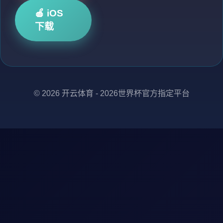
🍎 iOS
下载
© 2026 开云体育 - 2026世界杯官方指定平台