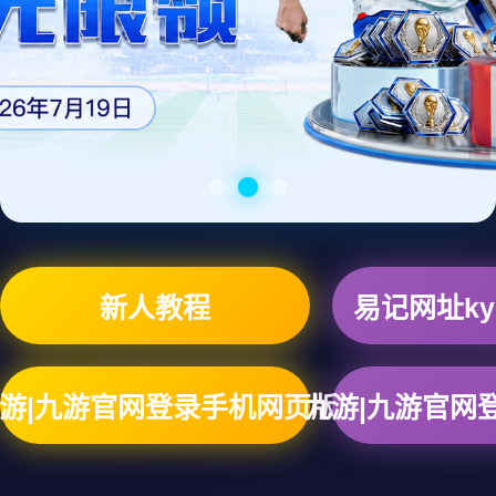
新人教程
易记网址ky6
游|九游官网登录手机网页版
九游|九游官网